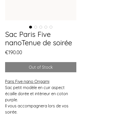
Sac Paris Five
nanoTenue de soirée
Price
€190.00
Out of Stock
Paris Five nano Origami
Sac petit modèle en cuir aspect
écaille dorée et intèrieur en coton
purple.
Il vous accompagnera lors de vos
soirée.