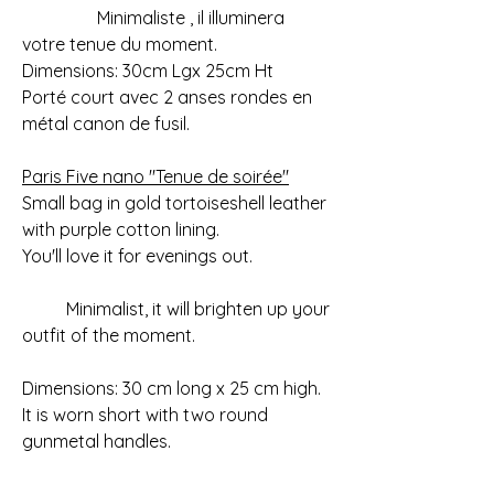
Minimaliste , il illuminera
votre tenue du moment.
Dimensions: 30cm Lgx 25cm Ht
Porté court avec 2 anses rondes en
métal canon de fusil.
Paris Five nano "Tenue de soirée"
Small bag in gold tortoiseshell leather
with purple cotton lining.
You'll love it for evenings out.
Minimalist, it will brighten up your
outfit of the moment.
Dimensions: 30 cm long x 25 cm high.
It is worn short with two round
gunmetal handles.