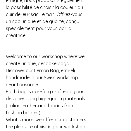
en ligne, nous proposons également
la possibilité de choisir la couleur du
cuir de leur sac Leman. Offrez-vous
un sac unique et de qualité, conçu
spécialement pour vous par la
créatrice.
Welcome to our workshop where we
create unique, bespoke bags!
Discover our Leman Bag, entirely
handmade in our Swiss workshop
near Lausanne.
Each bag is carefully crafted by our
designer using high-quality materials
(Italian leather and fabrics from
fashion houses).
What's more, we offer our customers
the pleasure of visiting our workshop