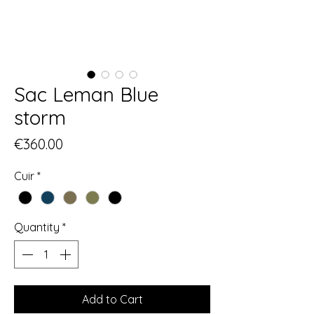
Sac Leman Blue
storm
Price
€360.00
Cuir
*
Quantity
*
Add to Cart