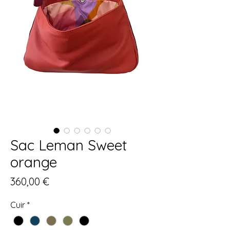
Sac Leman Sweet
orange
Prix
360,00 €
Cuir
*