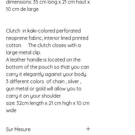
dimensions: 35 cm long x 21 cm haut x
10 cm de large
Clutch in kaki-colored perforated
neoprene fabric, interior lined printed
cotton. The clutch closes with a
large metal clip.
A leather handle is located on the
bottom of the pouch so that you can
carry it elegantly against your body.
3 different colors of chain , silver ,
gun metal or gold will allow you to
carry it on your shoulder.
size: 32cm length x 21 cm high x 10 cm
wide
Sur Mesure