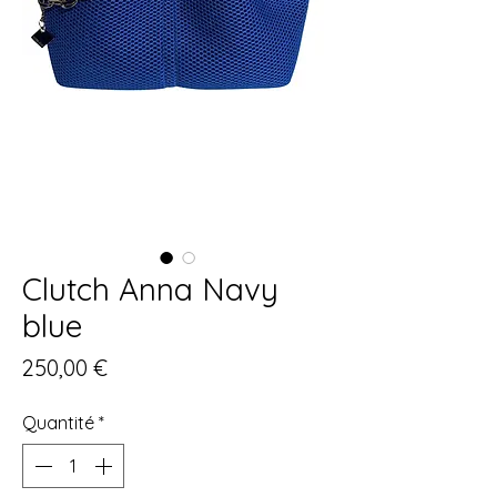
Clutch Anna Navy
blue
Prix
250,00 €
Quantité
*